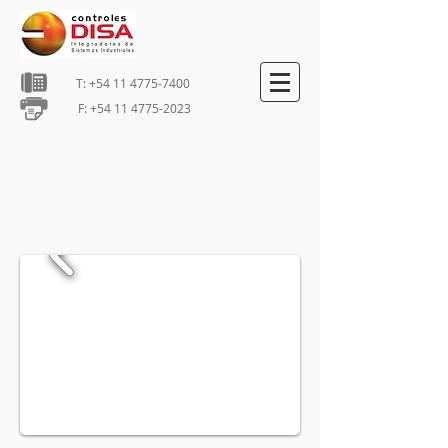
T:
+54 11 4775-7400
F:
+54 11 4775-2023