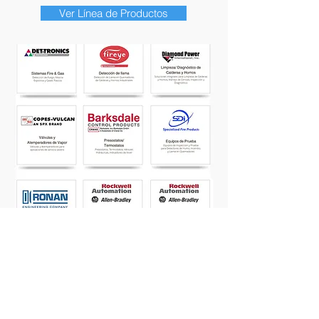
Ver Línea de Productos
Productos
Ver
DESTACADOS